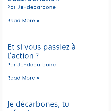
de
Par
Je-decarbone
décarbonation
Read More »
Et
Et si vous passiez à
si
l’action ?
vous
passiez
Par
Je-decarbone
à
l’action
Read More »
?
Je
Je décarbones, tu
décarbones,