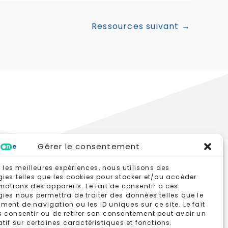
Ressources suivant
→
Gérer le consentement
ir les meilleures expériences, nous utilisons des
ies telles que les cookies pour stocker et/ou accéder
mations des appareils. Le fait de consentir à ces
ies nous permettra de traiter des données telles que le
ent de navigation ou les ID uniques sur ce site. Le fait
 consentir ou de retirer son consentement peut avoir un
atif sur certaines caractéristiques et fonctions.